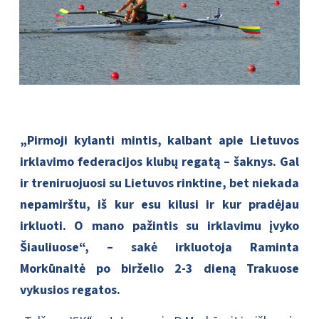
„Pirmoji kylanti mintis, kalbant apie Lietuvos
irklavimo federacijos klubų regatą – šaknys. Gal
ir treniruojuosi su Lietuvos rinktine, bet niekada
nepamirštu, iš kur esu kilusi ir kur pradėjau
irkluoti. O mano pažintis su irklavimu įvyko
Šiauliuose“, – sakė irkluotoja Raminta
Morkūnaitė po birželio 2-3 dieną Trakuose
vykusios regatos.