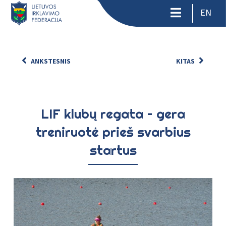
EN
ANKSTESNIS
KITAS
LIF klubų regata – gera
treniruotė prieš svarbius
startus