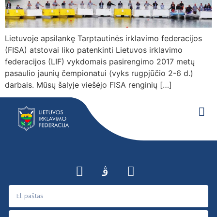
Lietuvoje apsilankę Tarptautinės irklavimo federacijos
(FISA) atstovai liko patenkinti Lietuvos irklavimo
federacijos (LIF) vykdomais pasirengimo 2017 metų
pasaulio jaunių čempionatui (vyks rugpjūčio 2-6 d.)
darbais. Mūsų šalyje viešėjo FISA renginių […]