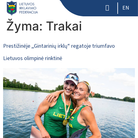
EN
Žyma:
Trakai
Prestižinėje ,,Gintarinių irklų“ regatoje triumfavo
Lietuvos olimpinė rinktinė